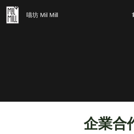
喵坊 Mil Mill
企業合