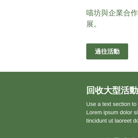
喵坊
與企業合
展
。
過往活動
回收
大型活
Use a text section to
Lorem ipsum dolor si
tincidunt ut laoreet d