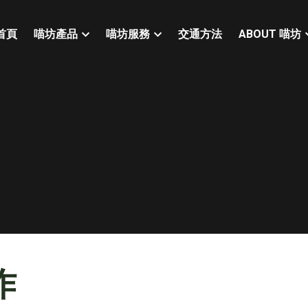
首頁
喵坊產品
喵坊服務
交通方法
ABOUT 喵坊
作