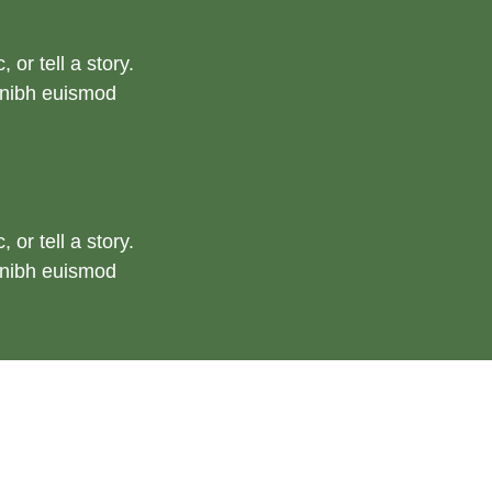
r tell a story. 
nibh euismod 
r tell a story. 
nibh euismod 