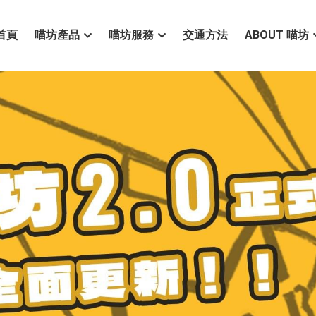
首頁
喵坊產品
喵坊服務
交通方法
ABOUT 喵坊