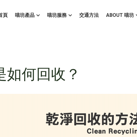
首頁
喵坊產品
喵坊服務
交通方法
ABOUT 喵坊
是如何回收？