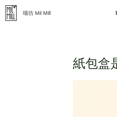
喵坊 Mil Mill
紙包盒